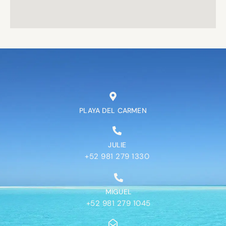
PLAYA DEL CARMEN
JULIE
+52 981 279 1330
MIGUEL
+52 981 279 1045