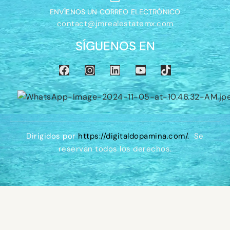
ENVÍENOS UN CORREO ELECTRÓNICO
contact@jmrealestatemx.com
SÍGUENOS EN
Dirigidos por
https://digitaldopamina.com/
.
Se
reservan todos los derechos.