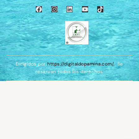
Dirigidos por
https://digitaldopamina.com/
.
Se
reservan todos los derechos.