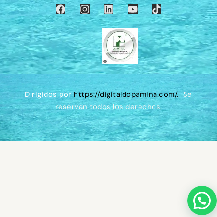
Dirigidos por
https://digitaldopamina.com/
.
Se
reservan todos los derechos.